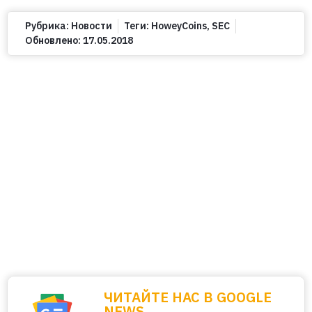
Рубрика:
Новости
Теги:
HoweyCoins
,
SEC
Обновлено:
17.05.2018
ЧИТАЙТЕ НАС В GOOGLE
NEWS