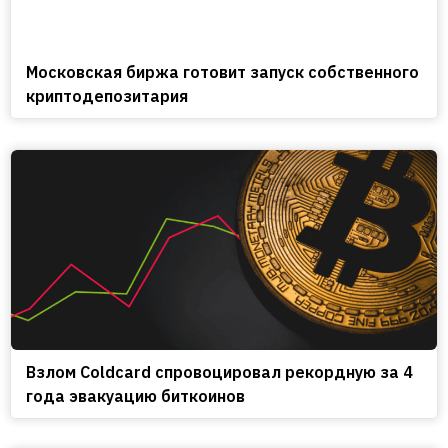
Московская биржа готовит запуск собственного
криптодепозитария
Взлом Coldcard спровоцировал рекордную за 4
года эвакуацию биткоинов