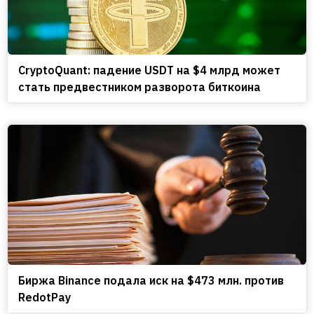
CryptoQuant: падение USDT на $4 млрд может
стать предвестником разворота биткоина
Биржа Binance подала иск на $473 млн. против
RedotPay