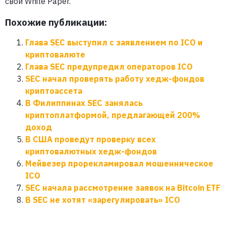
свой White Paper.
Похожие публикации:
Глава SEC выступил с заявлением по ICO и
криптовалюте
Глава SEC предупредил операторов ICO
SEC начал проверять работу хедж-фондов
криптоассета
В Филиппинах SEC занялась
криптоплатформой, предлагающей 200%
доход
В США проведут проверку всех
криптовалютных хедж-фондов
Мейвезер прорекламировал мошенническое
ICO
SEC начала рассмотрение заявок на Bitcoin ETF
В SEC не хотят «зарегулировать» ICO