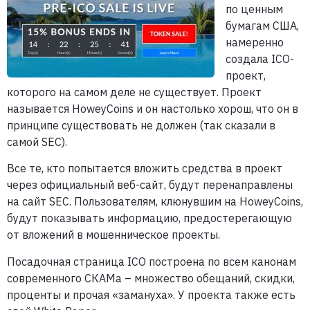
по ценным
бумагам США,
намеренно
создала ICO-
проект,
которого на самом деле не существует. Проект
называется HoweyCoins и он настолько хорош, что он в
принципе существовать не должен (так сказали в
самой SEC).
Все те, кто попытается вложить средства в проект
через официальный веб-сайт, будут перенаправлены
на сайт SEC. Пользователям, клюнувшим на HoweyCoins,
будут показывать информацию, предостерегающую
от вложений в мошенническое проекты.
Посадочная страница ICO построена по всем канонам
современного СКАМа – множество обещаний, скидки,
проценты и прочая «замануха». У проекта также есть