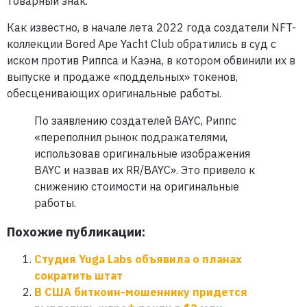
товарный знак.
Как известно, в начале лета 2022 года создатели NFT-
коллекции Bored Ape Yacht Club обратились в суд с
иском против Риппса и Каэна, в котором обвинили их в
выпуске и продаже «поддельных» токенов,
обесценивающих оригинальные работы.
По заявлению создателей BAYC, Риппс
«переполнил рынок подражателями,
использовав оригинальные изображения
BAYC и назвав их RR/BAYC». Это привело к
снижению стоимости на оригинальные
работы.
Похожие публикации:
Студия Yuga Labs объявила о планах
сократить штат
В США биткоин-мошеннику придется