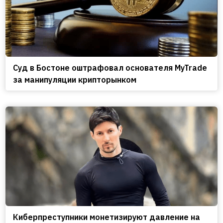
Cуд в Бостоне оштрафовал основателя MyTrade
за манипуляции крипторынком
Киберпреступники монетизируют давление на