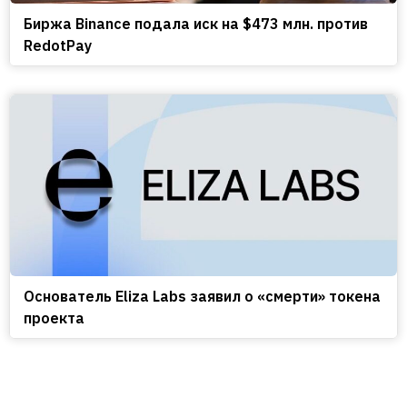
Биржа Binance подала иск на $473 млн. против
RedotPay
Основатель Eliza Labs заявил о «смерти» токена
проекта