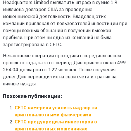
Headquarters Limited выплатить штраф в сумме 1,9
миллиона долларов США за проведение
мошеннической деятельности. Владелец этих
компаний привлекал от пользователей инвестиции при
помощи ложных обещаний в получении высокой
прибыли. При этом ни одна из компаний не была
зарегистрирована в CFTC.
Незаконные операции проходили с середины весны
прошлого года, за этот период Дин привлек около 499
264,04 долларов от 127 человек. После получения
денег Дин переводил их на свои счета и тратил на
личные нужды.
Похожие публикации:
CFTC намерена усилить надзор за
криптовалютными фьючерсами
CFTC предупредила инвесторов о
криптовалютных мошенниках