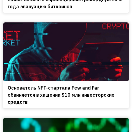
года эвакуацию биткоинов
Основатель NFT-стартапа Few and Far
обвиняется в хищении $10 млн инвесторских
средств