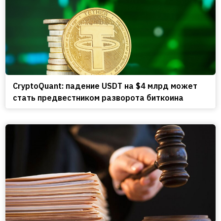
CryptoQuant: падение USDT на $4 млрд может
стать предвестником разворота биткоина