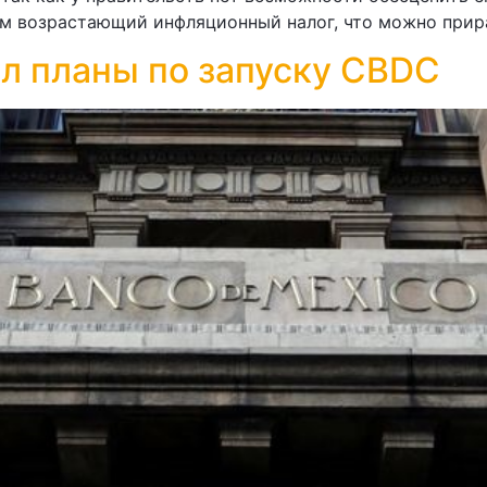
м возрастающий инфляционный налог, что можно прира
л планы по запуску CBDC