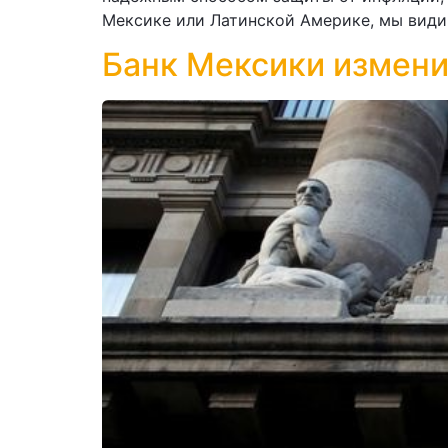
Мексике или Латинской Америке, мы види
Банк Мексики измени