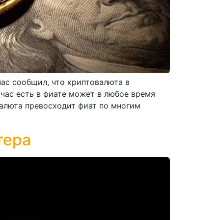
ас сообщил, что криптовалюта в
йчас есть в фиате может в любое время
валюта превосходит фиат по многим
тера