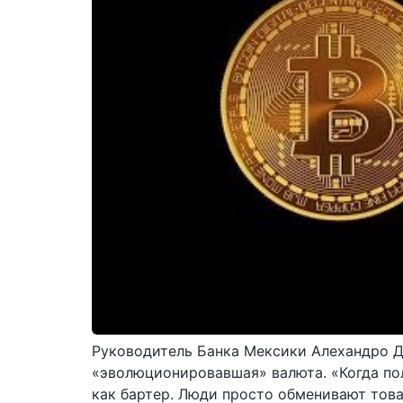
Руководитель Банка Мексики Алехандро Ди
«эволюционировавшая» валюта. «Когда пол
как бартер. Люди просто обменивают това