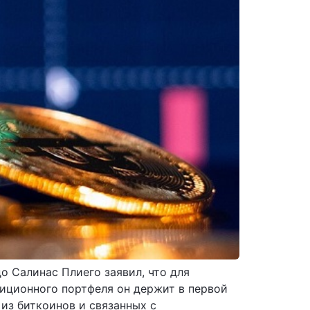
о Салинас Плиего заявил, что для
тиционного портфеля он держит в первой
из биткоинов и связанных с