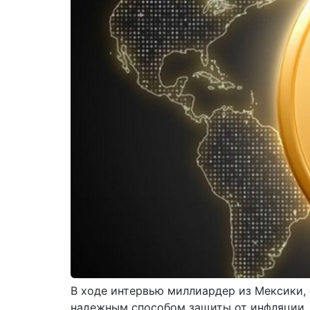
В ходе интервью миллиардер из Мексики, 
надежным способом защиты от инфляции, т