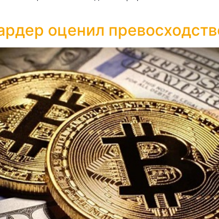
ардер оценил превосходств