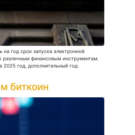
 на год срок запуска электронной
 к различным финансовым инструментам.
а 2025 год, дополнительный год
м биткоин