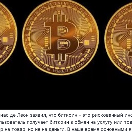
ас де Леон заявил, что биткоин – это рискованный инс
ьзователь получает биткоин в обмен на услугу или то
р на товар, но не на деньги. В наше время основными 