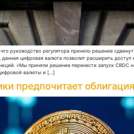
что руководство регулятора приняло решение сдвинуть
 данная цифровая валюта позволит расширить доступ
нкций. «Мы приняли решение перенести запуск CBDC н
цифровой валюты и […]
ки предпочитает облигация