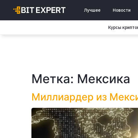
Лучшее
Новости
Курсы крипт
Метка:
Мексика
Миллиардер из Мекси