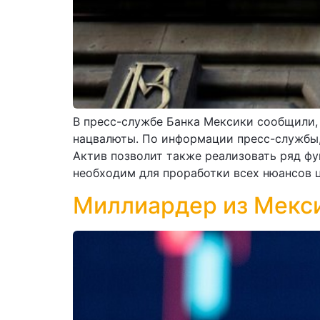
В пресс-службе Банка Мексики сообщили, 
нацвалюты. По информации пресс-службы,
Актив позволит также реализовать ряд фу
необходим для проработки всех нюансов 
Миллиардер из Мекси