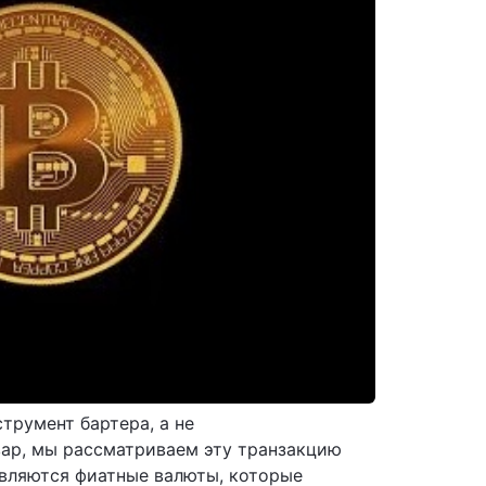
трумент бартера, а не
вар, мы рассматриваем эту транзакцию
являются фиатные валюты, которые