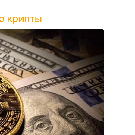
о крипты