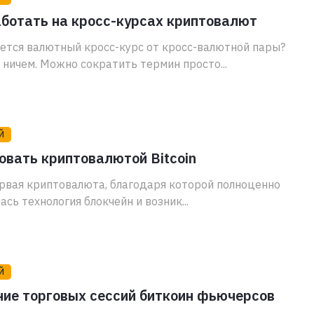
ботать на кросс-курсах криптовалют
ется валютный кросс-курс от кросс-валютной пары?
 ничем. Можно сократить термин просто...
Й
овать криптовалютой Bitcoin
первая криптовалюта, благодаря которой полноценно
ась технология блокчейн и возник...
Й
ние торговых сессий биткоин фьючерсов