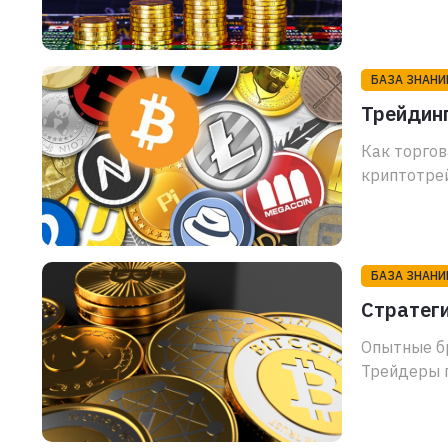
БАЗА ЗНАНИ
Трейдин
Как торго
криптотрей
БАЗА ЗНАНИ
Стратеги
Опытные б
Трейдеры п