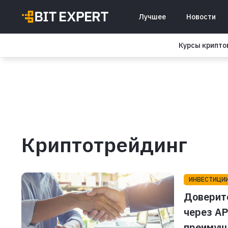
Лучшее
Новости
Курсы крипт
Криптотрейдинг
ИНВЕСТИЦИ
Доверит
через AP
преимуще