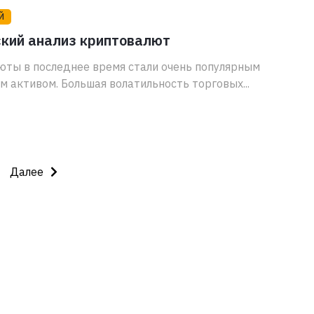
Й
ский анализ криптовалют
ты в последнее время стали очень популярным
 активом. Большая волатильность торговых...
Далее