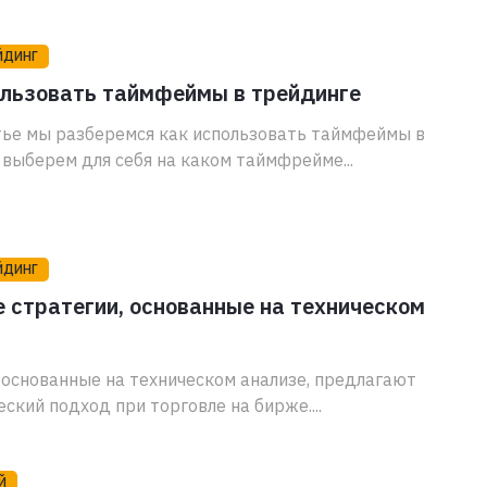
ЙДИНГ
ользовать таймфеймы в трейдинге
тье мы разберемся как использовать таймфеймы в
 выберем для себя на каком таймфрейме...
ЙДИНГ
 стратегии, основанные на техническом
 основанные на техническом анализе, предлагают
ский подход при торговле на бирже....
Й