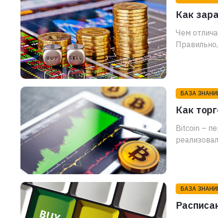
Как зара
Чем отлича
Правильно,
БАЗА ЗНАНИ
Как торг
Bitcoin – 
реализовал
БАЗА ЗНАНИ
Расписа