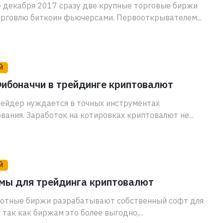
 декабря 2017 сразу две крупные торговые биржи
рговлю биткоин фьючерсами. Первооткрывателем...
Й
ибоначчи в трейдинге криптовалют
ейдер нуждается в точных инструментах
вания. Заработок на котировках криптовалют не...
Й
мы для трейдинга криптовалют
ютные биржи разрабатывают собственный софт для
 так как биржам это более выгодно,...