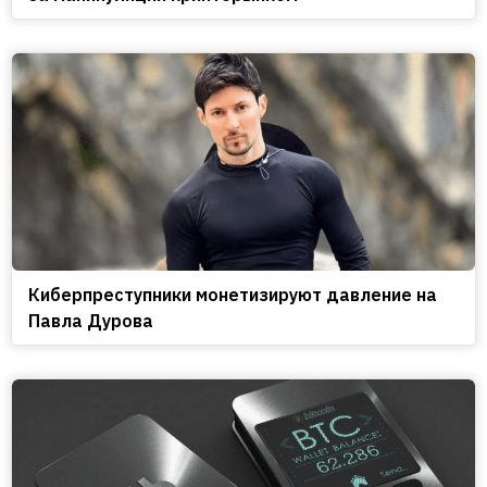
Киберпреступники монетизируют давление на
Павла Дурова