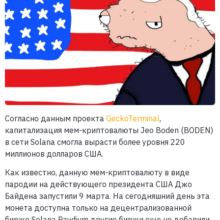
Согласно данным проекта
GeckoTerminal
,
капитализация мем-криптовалюты Jeo Boden (BODEN)
в сети Solana смогла вырасти более уровня 220
миллионов долларов США.
Как известно, данную мем-криптовалюту в виде
пародии на действующего президента США Джо
Байдена запустили 9 марта. На сегодняшний день эта
монета доступна только на децентрализованной
бирже Solana Raydium другие биржи еще не добавили