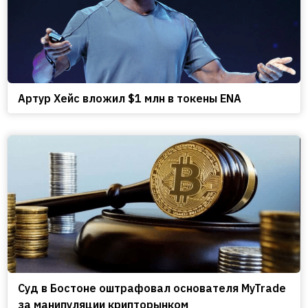
Артур Хейс вложил $1 млн в токены ENA
Cуд в Бостоне оштрафовал основателя MyTrade
за манипуляции крипторынком