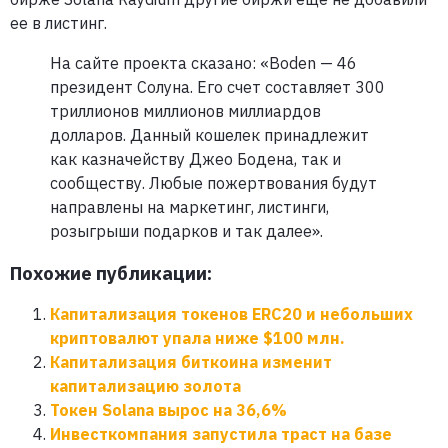
ее в листинг.
На сайте проекта сказано: «Boden — 46
президент Солуна. Его счет составляет 300
триллионов миллионов миллиардов
долларов. Данный кошелек принадлежит
как казначейству Джео Бодена, так и
сообществу. Любые пожертвования будут
направлены на маркетинг, листинги,
розыгрыши подарков и так далее».
Похожие публикации:
Капитализация токенов ERC20 и небольших
криптовалют упала ниже $100 млн.
Капитализация биткоина изменит
капитализацию золота
Токен Solana вырос на 36,6%
Инвесткомпания запустила траст на базе